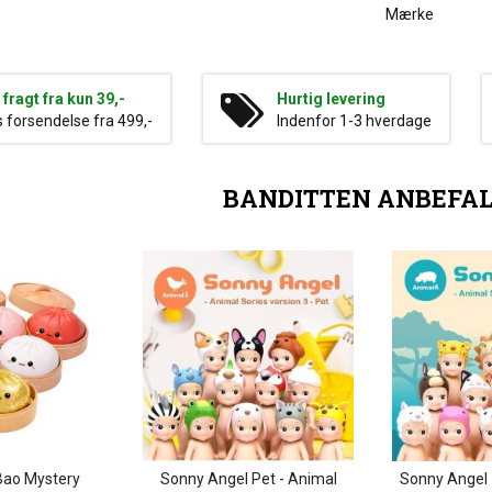
Mærke
g fragt fra kun 39,-
Hurtig levering
s forsendelse fra 499,-
Indenfor 1-3 hverdage
BANDITTEN ANBEFA
Bao Mystery
Sonny Angel Pet - Animal
Sonny Angel 