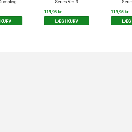
Dumpling
Series Ver. 3
Serie
119,95 kr
119,95 kr
 KURV
LÆG I KURV
LÆG 