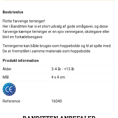
Beskrivelse
Flotte farverige terninger!
Her i Banditten har vi et stort udvalg af gode smågaver, og disse
farverige kæmpe terninger er en sjov vennegave, skolegave eller
blot en forkælelsesgave.
Terningerne kan både bruges som hoppebolde og til at spille med.
De er fremstillet i samme materiale som hoppebolde.
Produkt information
Alder
3-4 år - +13 år
Mål
4 x 4 cm.
Reference
16040