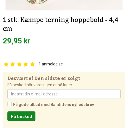
1 stk. Kæmpe terning hoppebold - 4,4
cm
29,95 kr
1
anmeldelse
Desværre! Den sidste er solgt
Få besked når varen igen er på lager:
Få gode tilbud med Bandittens nyhedsbrev