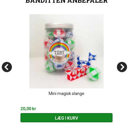
BANDITTEN ANBEFALER
Mini magisk slange
20,00 kr
LÆG I KURV