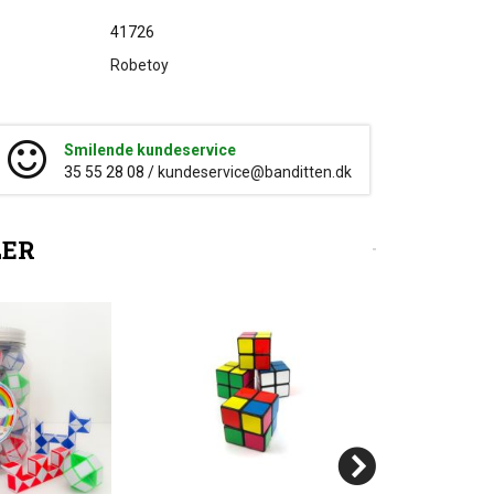
41726
Robetoy
Smilende kundeservice
35 55 28 08 /
kundeservice@banditten.dk
LER