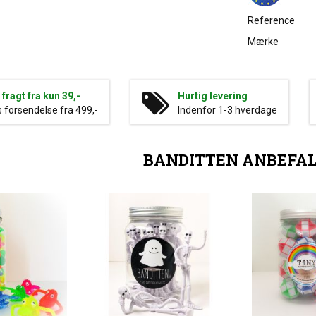
Reference
Mærke
g fragt fra kun 39,-
Hurtig levering
s forsendelse fra 499,-
Indenfor 1-3 hverdage
BANDITTEN ANBEFA