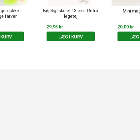
ngerdukke -
Bøjeligt skelet 13 cm - Retro
Mini mag
ge farver
legetøj
29,95 kr
20,00 kr
 KURV
LÆG I KURV
LÆG 