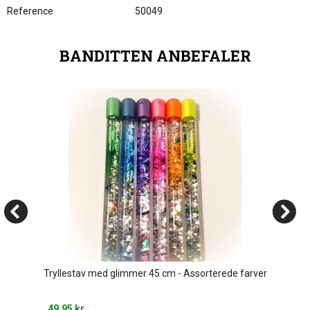
Reference
50049
BANDITTEN ANBEFALER
Tryllestav med glimmer 45 cm - Assorterede farver
49,95 kr