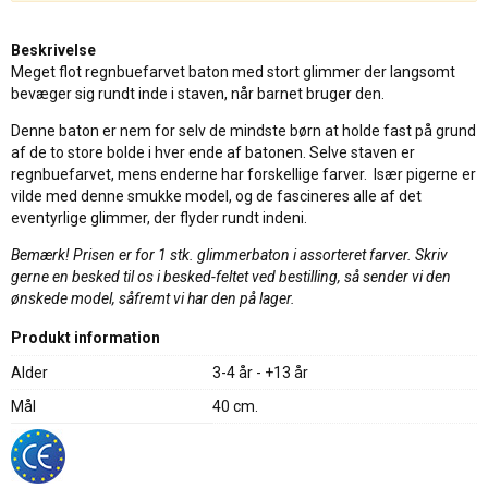
Beskrivelse
Meget flot regnbuefarvet baton med stort glimmer der langsomt
bevæger sig rundt inde i staven, når barnet bruger den.
Denne baton er nem for selv de mindste børn at holde fast på grund
af de to store bolde i hver ende af batonen. Selve staven er
regnbuefarvet, mens enderne har forskellige farver. Især pigerne er
vilde med denne smukke model, og de fascineres alle af det
eventyrlige glimmer, der flyder rundt indeni.
Bemærk! Prisen er for 1 stk. glimmerbaton i assorteret farver. Skriv
gerne en besked til os i besked-feltet ved bestilling, så sender vi den
ønskede model, såfremt vi har den på lager.
Produkt information
Alder
3-4 år - +13 år
Mål
40 cm.