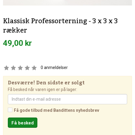
Klassisk Professorterning - 3 x 3 x 3
rækker
49,00 kr
0
anmeldelser
Desværre! Den sidste er solgt
Få besked når varen igen er på lager:
Få gode tilbud med Bandittens nyhedsbrev