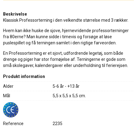
Beskrivelse
Klassisk Professorterning i den velkendte størrelse med 3 rækker.
Hvem kan ikke huske de sjove, hjernevridende professorterninger
fra 80erne? Man kunne sidde i timevis og forsøge at løse
puslespillet og få terningen samlet i den rigtige farveorden.
En Professorterning er et sjovt, udfordrende legetøj, som både
drenge og piger har stor fornøjelse af. Terningerne er gode som
små skolegaver, kalendergaver eller underholdning til ferierejsen.
Produkt information
Alder
5-6 år - +13 år
Mål
5,5 x 5,5 x 5,5 cm.
Reference
2235