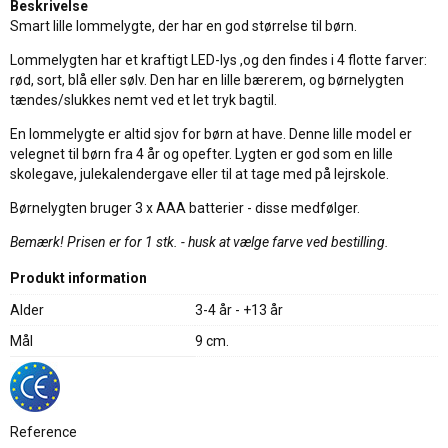
Beskrivelse
Smart lille lommelygte, der har en god størrelse til børn.
Lommelygten har et kraftigt LED-lys ,og den findes i 4 flotte farver:
rød, sort, blå eller sølv. Den har en lille bærerem, og børnelygten
tændes/slukkes nemt ved et let tryk bagtil.
En lommelygte er altid sjov for børn at have. Denne lille model er
velegnet til børn fra 4 år og opefter. Lygten er god som en lille
skolegave, julekalendergave eller til at tage med på lejrskole.
Børnelygten bruger 3 x AAA batterier - disse medfølger.
Bemærk! Prisen er for 1 stk. - husk at vælge farve ved bestilling.
Produkt information
Alder
3-4 år - +13 år
Mål
9 cm.
Reference