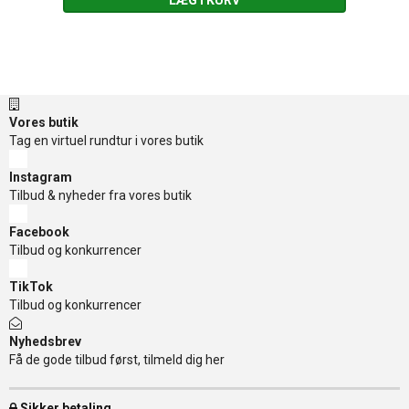
LÆG I KURV
Vores butik
Tag en virtuel rundtur i vores butik
Instagram
Tilbud & nyheder fra vores butik
Facebook
Tilbud og konkurrencer
TikTok
Tilbud og konkurrencer
Nyhedsbrev
Få de gode tilbud først, tilmeld dig her
Sikker betaling