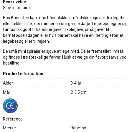
Beskrivelse
Sjov mini spiral.
Hos Banditten kan man håndplukke små stykker sjovt retro legetøj
eller lækkert slik, der minder en om gamle dage. Legetøjet egner sig
fantastisk godt til kalendergaver, skolegave, små gaver til
børnefødselsdagen eller hvis barnet skal have en lille ting efter et
lægebesøg eller til rejsen.
De små mini spiraler er sjove at lege med. De er fremstillet i metal
og findes i tre forskellige farver. Husk at vælge din favorit farve ved
bestilling.
Produkt information
Alder
3-4 år
Mål
Ø 3,5 cm.
Reference
Mærke
Robetoy