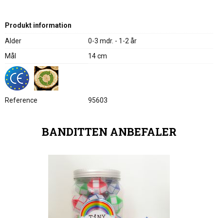
Produkt information
Alder
0-3 mdr. - 1-2 år
Mål
14 cm
Reference
95603
BANDITTEN ANBEFALER