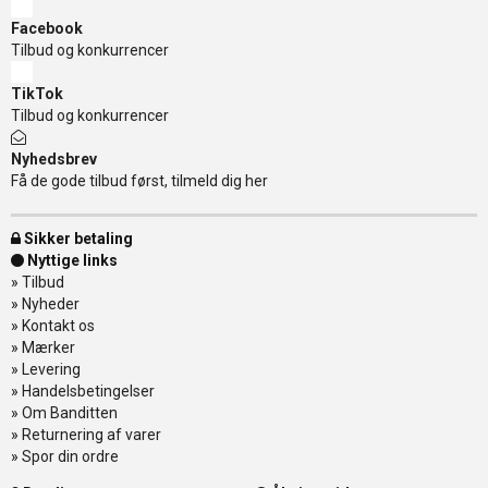
Facebook
Tilbud og konkurrencer
TikTok
Tilbud og konkurrencer
Nyhedsbrev
Få de gode tilbud først, tilmeld dig her
Sikker betaling
Nyttige links
»
Tilbud
»
Nyheder
»
Kontakt os
»
Mærker
»
Levering
»
Handelsbetingelser
»
Om Banditten
»
Returnering af varer
»
Spor din ordre