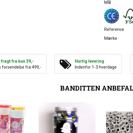
Mål
Reference
Mærke
g fragt fra kun 39,-
Hurtig levering
s forsendelse fra 499,-
Indenfor 1-3 hverdage
BANDITTEN ANBEFA