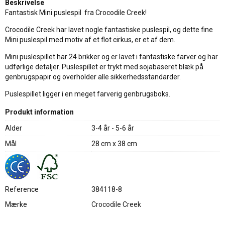
Beskrivelse
Fantastisk Mini puslespil fra Crocodile Creek!
Crocodile Creek har lavet nogle fantastiske puslespil, og dette fine
Mini puslespil med motiv af et flot cirkus, er et af dem.
Mini puslespillet har 24 brikker og er lavet i fantastiske farver og har
udførlige detaljer. Puslespillet er trykt med sojabaseret blæk på
genbrugspapir og overholder alle sikkerhedsstandarder.
Puslespillet ligger i en meget farverig genbrugsboks.
Produkt information
Alder
3-4 år - 5-6 år
Mål
28 cm x 38 cm
Reference
384118-8
Mærke
Crocodile Creek