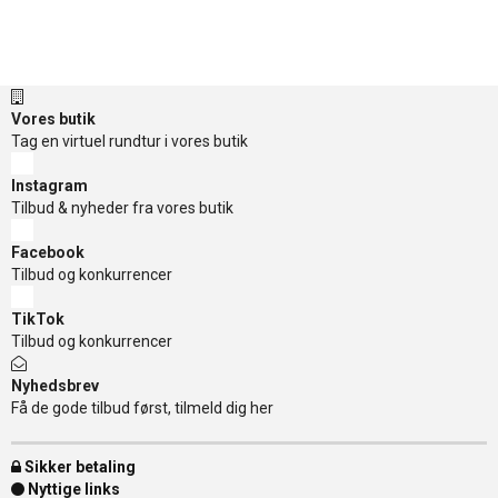
Vores butik
Tag en virtuel rundtur i vores butik
Instagram
Tilbud & nyheder fra vores butik
Facebook
Tilbud og konkurrencer
TikTok
Tilbud og konkurrencer
Nyhedsbrev
Få de gode tilbud først, tilmeld dig her
Sikker betaling
Nyttige links