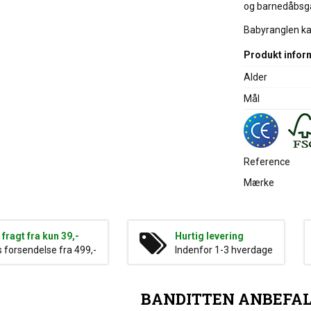
og barnedåbsg
Babyranglen ka
Produkt infor
Alder
Mål
Reference
Mærke
g fragt fra kun 39,-
Hurtig levering
s forsendelse fra 499,-
Indenfor 1-3 hverdage
BANDITTEN ANBEFA