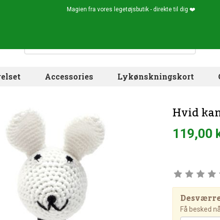
Magien fra vores legetøjsbutik - direkte til dig ❤️
elset
Accessories
Lykønskningskort
Hvid kan
119,00 
Desværre!
Få besked når