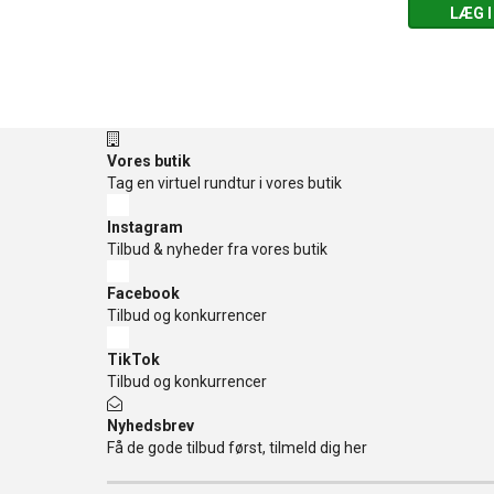
 KURV
LÆG I KURV
LÆG I
Vores butik
Tag en virtuel rundtur i vores butik
Instagram
Tilbud & nyheder fra vores butik
Facebook
Tilbud og konkurrencer
TikTok
Tilbud og konkurrencer
Nyhedsbrev
Få de gode tilbud først, tilmeld dig her