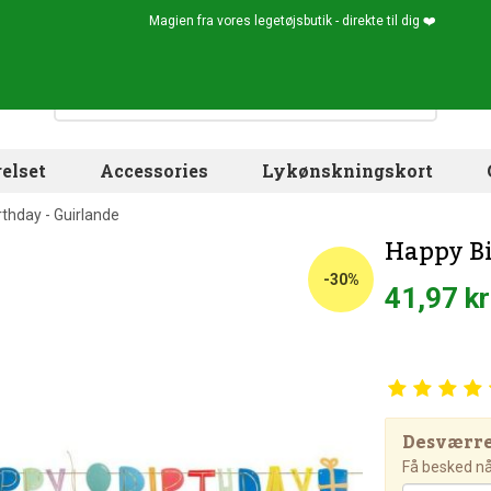
Magien fra vores legetøjsbutik - direkte til dig ❤️
elset
Accessories
Lykønskningskort
thday - Guirlande
Happy Bi
-30%
41,97 kr
Desværre!
Få besked når