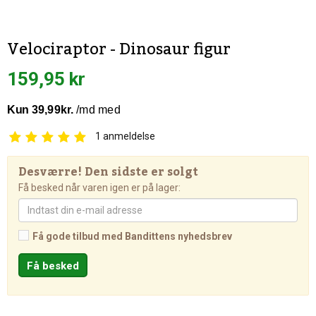
Velociraptor - Dinosaur figur
159,95 kr
1
anmeldelse
Desværre! Den sidste er solgt
Få besked når varen igen er på lager:
Få gode tilbud med Bandittens nyhedsbrev