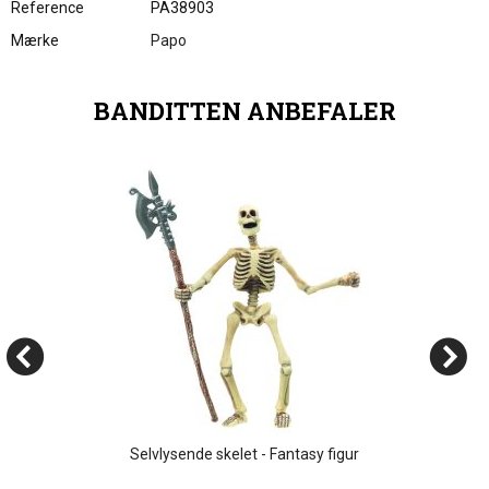
Reference
PA38903
Mærke
Papo
BANDITTEN ANBEFALER
Selvlysende skelet - Fantasy figur