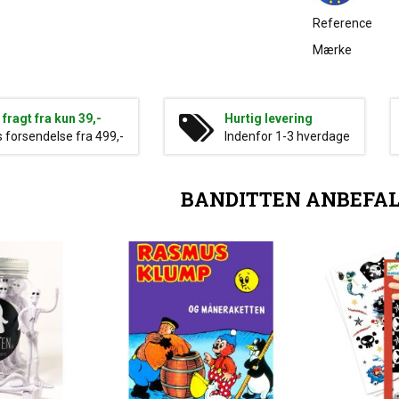
Reference
Mærke
g fragt fra kun 39,-
Hurtig levering
s forsendelse fra 499,-
Indenfor 1-3 hverdage
BANDITTEN ANBEFA