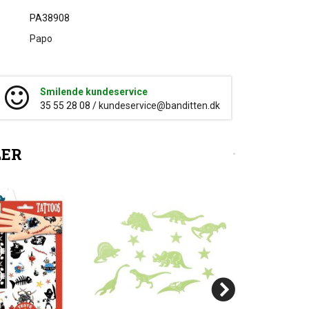
PA38908
Papo
Smilende kundeservice
35 55 28 08 /
kundeservice@banditten.dk
LER