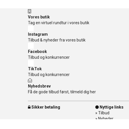
Vores butik
Tag en virtuel rundtur i vores butik
Instagram
Tilbud & nyheder fra vores butik
Facebook
Tilbud og konkurrencer
TikTok
Tilbud og konkurrencer
Nyhedsbrev
Få de gode tilbud først, tilmeld dig her
Sikker betaling
Nyttige links
»
Tilbud
»
Nyheder
»
Kontakt os