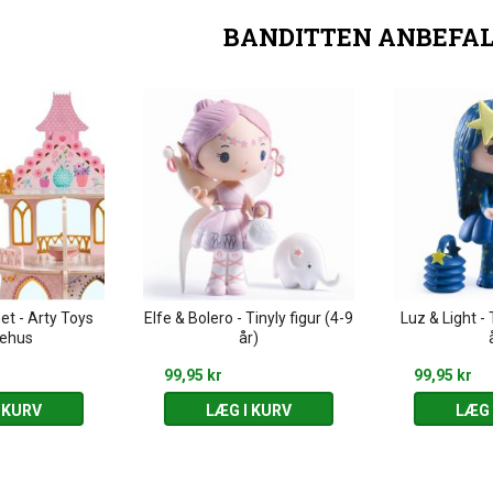
BANDITTEN ANBEFA
et - Arty Toys
Elfe & Bolero - Tinyly figur (4-9
Luz & Light - 
ehus
år)
99,95 kr
99,95 kr
 KURV
LÆG I KURV
LÆG 