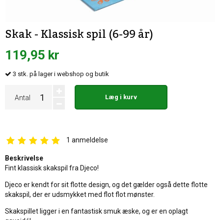
Skak - Klassisk spil (6-99 år)
119,95 kr
3
stk.
på lager i webshop og butik
Læg i kurv
Antal
1
anmeldelse
Beskrivelse
Fint klassisk skakspil fra Djeco!
Djeco er kendt for sit flotte design, og det gælder også dette flotte
skakspil, der er udsmykket med flot flot mønster.
Skakspillet ligger i en fantastisk smuk æske, og er en oplagt