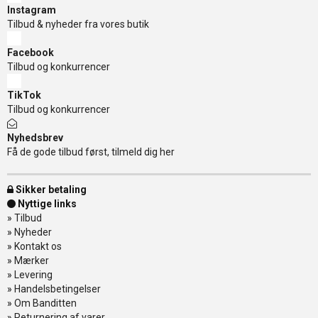
Instagram
Tilbud & nyheder fra vores butik
Facebook
Tilbud og konkurrencer
TikTok
Tilbud og konkurrencer
Nyhedsbrev
Få de gode tilbud først, tilmeld dig her
Sikker betaling
Nyttige links
»
Tilbud
»
Nyheder
»
Kontakt os
»
Mærker
»
Levering
»
Handelsbetingelser
»
Om Banditten
»
Returnering af varer