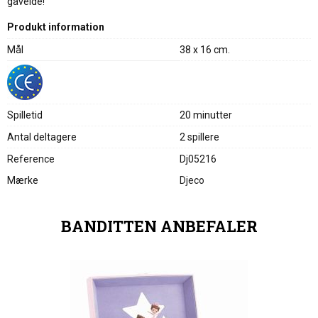
gaveidé!
Produkt information
Mål
38 x 16 cm.
Spilletid
20 minutter
Antal deltagere
2 spillere
Reference
Dj05216
Mærke
Djeco
BANDITTEN ANBEFALER