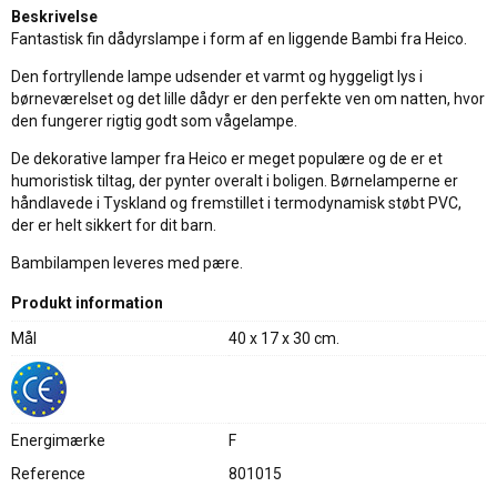
Beskrivelse
Fantastisk fin dådyrslampe i form af en liggende Bambi fra Heico.
Den fortryllende lampe udsender et varmt og hyggeligt lys i
børneværelset og det lille dådyr er den perfekte ven om natten, hvor
den fungerer rigtig godt som vågelampe.
De dekorative lamper fra Heico er meget populære og de er et
humoristisk tiltag, der pynter overalt i boligen. Børnelamperne er
håndlavede i Tyskland og fremstillet i termodynamisk støbt PVC,
der er helt sikkert for dit barn.
Bambilampen leveres med pære.
Produkt information
Mål
40 x 17 x 30 cm.
Energimærke
F
Reference
801015