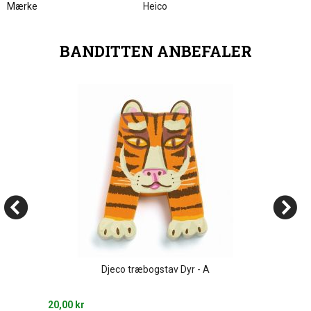
Mærke
Heico
BANDITTEN ANBEFALER
Djeco træbogstav Dyr - A
20,00 kr