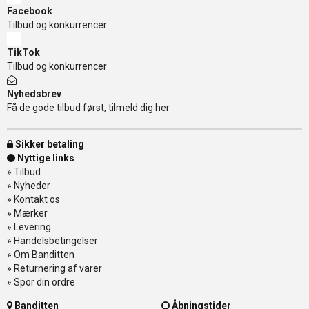
Facebook
Tilbud og konkurrencer
TikTok
Tilbud og konkurrencer
Nyhedsbrev
Få de gode tilbud først, tilmeld dig her
Sikker betaling
Nyttige links
»
Tilbud
»
Nyheder
»
Kontakt os
»
Mærker
»
Levering
»
Handelsbetingelser
»
Om Banditten
»
Returnering af varer
»
Spor din ordre
Banditten
Åbningstider