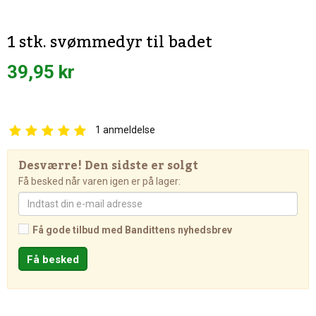
1 stk. svømmedyr til badet
39,95 kr
1
anmeldelse
Desværre! Den sidste er solgt
Få besked når varen igen er på lager:
Få gode tilbud med Bandittens nyhedsbrev