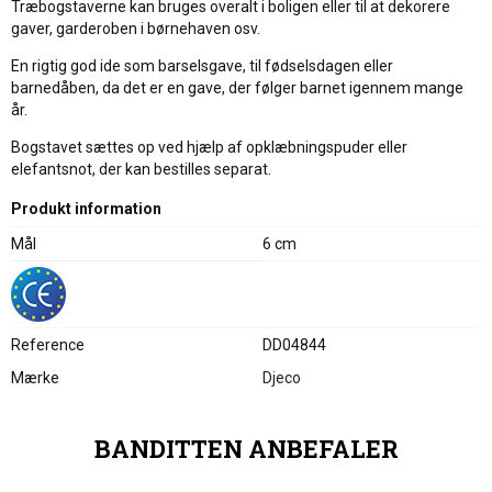
Træbogstaverne kan bruges overalt i boligen eller til at dekorere
gaver, garderoben i børnehaven osv.
En rigtig god ide som barselsgave, til fødselsdagen eller
barnedåben, da det er en gave, der følger barnet igennem mange
år.
Bogstavet sættes op ved hjælp af opklæbningspuder eller
elefantsnot, der kan bestilles separat.
Produkt information
Mål
6 cm
Reference
DD04844
Mærke
Djeco
BANDITTEN ANBEFALER