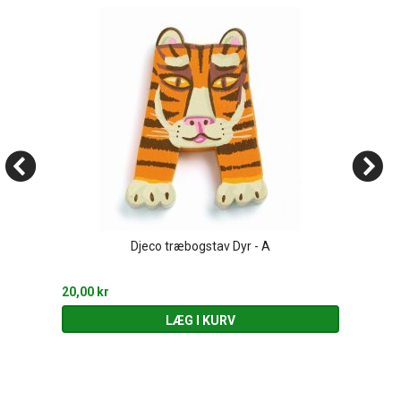
Djeco træbogstav Dyr - A
20,00 kr
LÆG I KURV