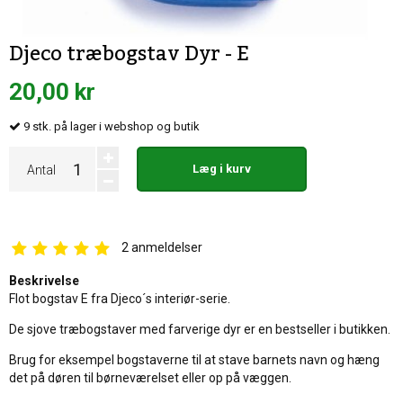
Djeco træbogstav Dyr - E
20,00 kr
9
stk.
på lager i webshop og butik
Læg i kurv
Antal
2
anmeldelser
Beskrivelse
Flot bogstav E fra Djeco´s interiør-serie.
De sjove træbogstaver med farverige dyr er en bestseller i butikken.
Brug for eksempel bogstaverne til at stave barnets navn og hæng
det på døren til børneværelset eller op på væggen.