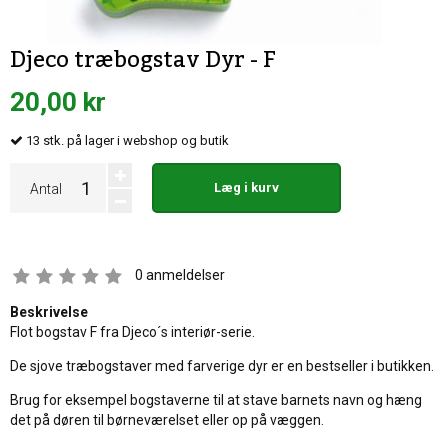
Djeco træbogstav Dyr - F
20,00 kr
13
stk.
på lager i webshop og butik
Læg i kurv
Antal
0
anmeldelser
Beskrivelse
Flot bogstav F fra Djeco´s interiør-serie.
De sjove træbogstaver med farverige dyr er en bestseller i butikken.
Brug for eksempel bogstaverne til at stave barnets navn og hæng
det på døren til børneværelset eller op på væggen.