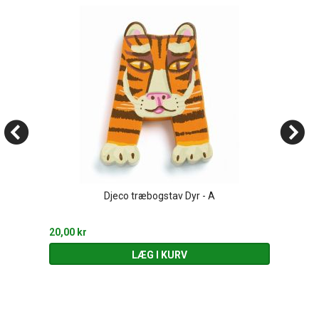
Djeco træbogstav Dyr - A
20,00 kr
LÆG I KURV