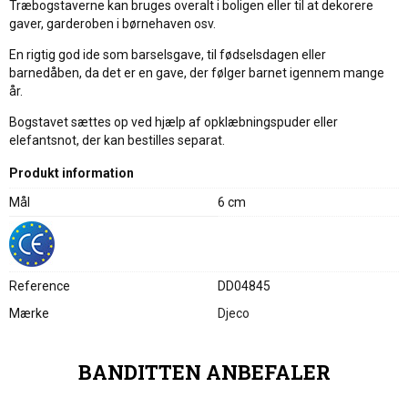
Træbogstaverne kan bruges overalt i boligen eller til at dekorere
gaver, garderoben i børnehaven osv.
En rigtig god ide som barselsgave, til fødselsdagen eller
barnedåben, da det er en gave, der følger barnet igennem mange
år.
Bogstavet sættes op ved hjælp af opklæbningspuder eller
elefantsnot, der kan bestilles separat.
Produkt information
Mål
6 cm
Reference
DD04845
Mærke
Djeco
BANDITTEN ANBEFALER