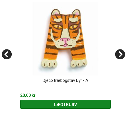
Djeco træbogstav Dyr - A
20,00 kr
LÆG I KURV