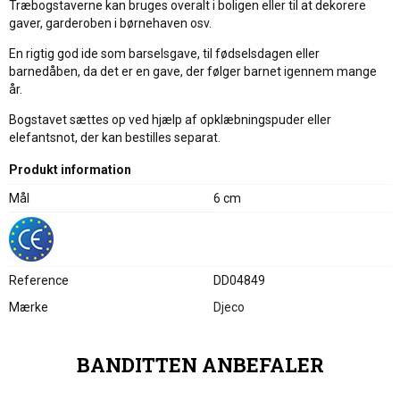
Træbogstaverne kan bruges overalt i boligen eller til at dekorere
gaver, garderoben i børnehaven osv.
En rigtig god ide som barselsgave, til fødselsdagen eller
barnedåben, da det er en gave, der følger barnet igennem mange
år.
Bogstavet sættes op ved hjælp af opklæbningspuder eller
elefantsnot, der kan bestilles separat.
Produkt information
Mål
6 cm
Reference
DD04849
Mærke
Djeco
BANDITTEN ANBEFALER