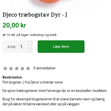
Djeco træbogstav Dyr - J
20,00 kr
13
stk.
på lager i webshop og butik
Læg i kurv
Antal
0
anmeldelser
Beskrivelse
Flot bogstav J fra Djeco´s interiør-serie.
De sjove træbogstaver med farverige dyr er en bestseller i butikken.
Brug for eksempel bogstaverne til at stave barnets navn og hæng
det på døren til børneværelset eller op på væggen.