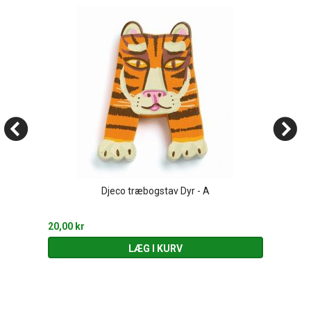
Djeco træbogstav Dyr - A
20,00 kr
LÆG I KURV