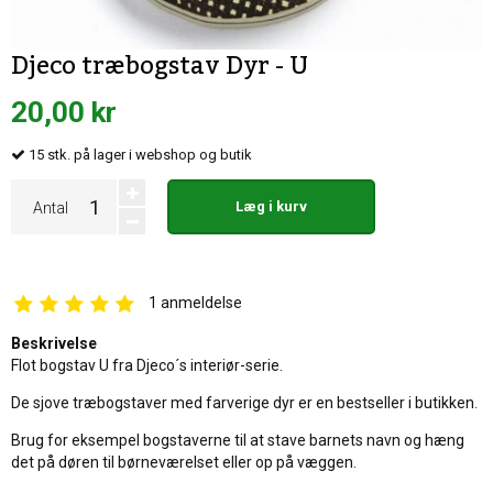
Djeco træbogstav Dyr - U
20,00 kr
15
stk.
på lager i webshop og butik
Læg i kurv
Antal
1
anmeldelse
Beskrivelse
Flot bogstav U fra Djeco´s interiør-serie.
De sjove træbogstaver med farverige dyr er en bestseller i butikken.
Brug for eksempel bogstaverne til at stave barnets navn og hæng
det på døren til børneværelset eller op på væggen.