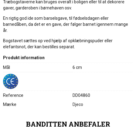
Træbogstaverne kan bruges overalt i boligen eller til at dekorere
gaver, garderoben i børnehaven osv.
En rigtig god ide som barselsgave, til fødselsdagen eller
barnedåben, da det er en gave, der følger barnet igennem mange
år.
Bogstavet sættes op ved hjælp af opklæbningspuder eller
elefantsnot, der kan bestilles separat.
Produkt information
Mål
6 cm
Reference
DD04860
Mærke
Djeco
BANDITTEN ANBEFALER