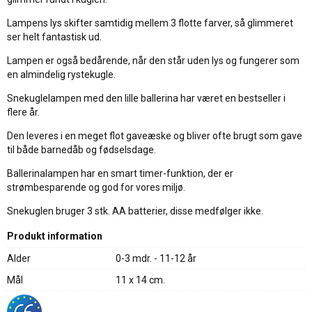
Lampens lys skifter samtidig mellem 3 flotte farver, så glimmeret
ser helt fantastisk ud.
Lampen er også bedårende, når den står uden lys og fungerer som
en almindelig rystekugle.
Snekuglelampen med den lille ballerina har været en bestseller i
flere år.
Den leveres i en meget flot gaveæske og bliver ofte brugt som gave
til både barnedåb og fødselsdage.
Ballerinalampen har en smart timer-funktion, der er
strømbesparende og god for vores miljø.
Snekuglen bruger 3 stk. AA batterier, disse medfølger ikke.
Produkt information
Alder
0-3 mdr. - 11-12 år
Mål
11 x 14 cm.