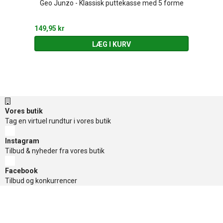
Geo Junzo - Klassisk puttekasse med 5 forme
149,95 kr
LÆG I KURV
Vores butik
Tag en virtuel rundtur i vores butik
Instagram
Tilbud & nyheder fra vores butik
Facebook
Tilbud og konkurrencer
TikTok
Tilbud og konkurrencer