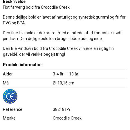
Beskrivelse
Flot farverig bold fra Crocodile Creek!
Denne dejlige bold er lavet af naturligt og syntetisk gummi og fri for
PVC og BPA.
Den fine lilla bold er dekoreret med et billede af et fantastisk sødt
pindsvin. Den dejlige bold kan bruges både ude og inde.
Den lille Pindsvin bold fra Crocodile Creek vil være en rigtig fin
gaveidé, der vil vække begejstring!
Produkt information
Alder
3-4 år - +13 år
Mål
Ø: 10,16 cm
Reference
382181-9
Mærke
Crocodile Creek