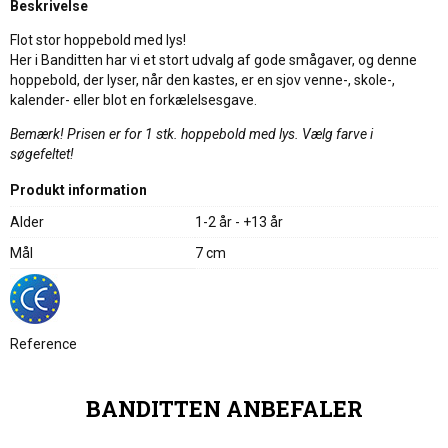
Beskrivelse
Flot stor hoppebold med lys!
Her i Banditten har vi et stort udvalg af gode smågaver, og denne
hoppebold, der lyser, når den kastes, er en sjov venne-, skole-,
kalender- eller blot en forkælelsesgave.
Bemærk! Prisen er for 1 stk. hoppebold med lys. Vælg farve i
søgefeltet!
Produkt information
Alder
1-2 år - +13 år
Mål
7 cm
Reference
BANDITTEN ANBEFALER