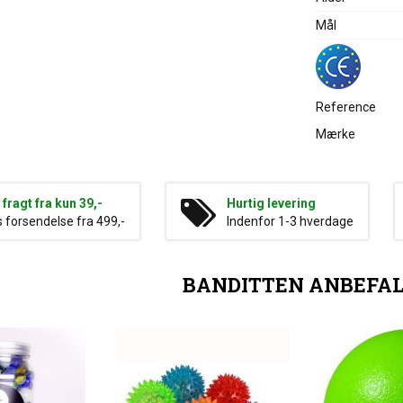
Mål
Reference
Mærke
g fragt fra kun 39,-
Hurtig levering
s forsendelse fra 499,-
Indenfor 1-3 hverdage
BANDITTEN ANBEFA