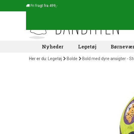
Fri fragt fra 499,-
Nyheder
Legetøj
Børnevær
Her er du:
Legetøj
Bolde
Bold med dyre ansigter - St