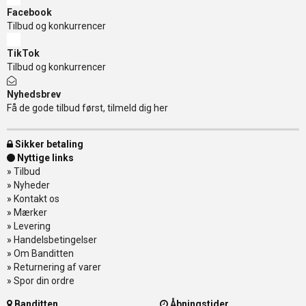
Facebook
Tilbud og konkurrencer
TikTok
Tilbud og konkurrencer
Nyhedsbrev
Få de gode tilbud først, tilmeld dig her
Sikker betaling
Nyttige links
»
Tilbud
»
Nyheder
»
Kontakt os
»
Mærker
»
Levering
»
Handelsbetingelser
»
Om Banditten
»
Returnering af varer
»
Spor din ordre
Banditten
Åbningstider