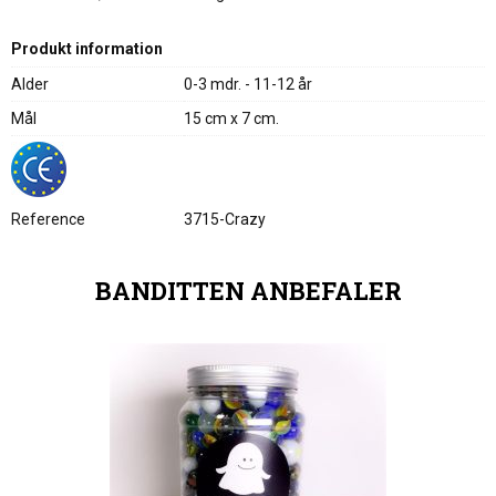
Produkt information
Alder
0-3 mdr. - 11-12 år
Mål
15 cm x 7 cm.
Reference
3715-Crazy
BANDITTEN ANBEFALER