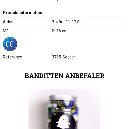
Produkt information
Alder
3-4 år - 11-12 år
Mål
Ø: 15 cm
Reference
3715-Soccer
BANDITTEN ANBEFALER