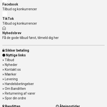
Facebook
Tilbud og konkurrencer
TikTok
Tilbud og konkurrencer
Nyhedsbrev
Få de gode tilbud først, tilmeld dig her
Sikker betaling
Nyttige links
»
Tilbud
»
Nyheder
»
Kontakt os
»
Mærker
»
Levering
»
Handelsbetingelser
»
Om Banditten
»
Returnering af varer
»
Spor din ordre
Banditten
Åbningstider