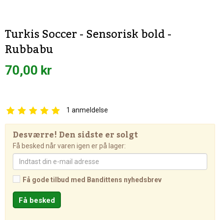
Turkis Soccer - Sensorisk bold -
Rubbabu
70,00 kr
1
anmeldelse
Desværre! Den sidste er solgt
Få besked når varen igen er på lager:
Få gode tilbud med Bandittens nyhedsbrev