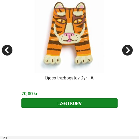
Djeco træbogstav Dyr - A
20,00 kr
LÆG I KURV