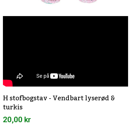
H stofbogstav - Vendbart lyserød &
turkis
20,00 kr