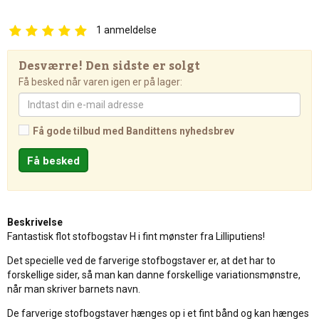
1
anmeldelse
Desværre! Den sidste er solgt
Få besked når varen igen er på lager:
Få gode tilbud med Bandittens nyhedsbrev
Beskrivelse
Fantastisk flot stofbogstav H i fint mønster fra Lilliputiens!
Det specielle ved de farverige stofbogstaver er, at det har to
forskellige sider, så man kan danne forskellige variationsmønstre,
når man skriver barnets navn.
De farverige stofbogstaver hænges op i et fint bånd og kan hænges