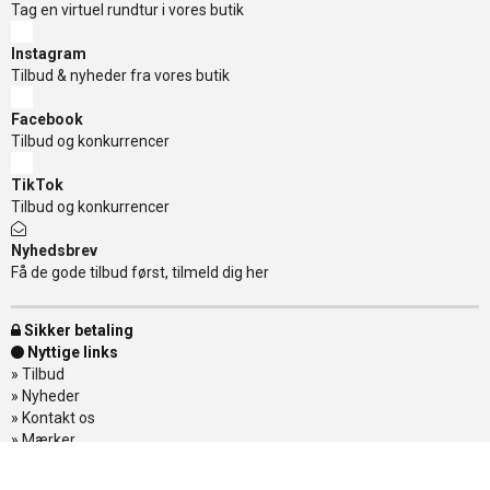
Tag en virtuel rundtur i vores butik
Instagram
Tilbud & nyheder fra vores butik
Facebook
Tilbud og konkurrencer
TikTok
Tilbud og konkurrencer
Nyhedsbrev
Få de gode tilbud først, tilmeld dig her
Sikker betaling
Nyttige links
»
Tilbud
»
Nyheder
»
Kontakt os
»
Mærker
»
Levering
»
Handelsbetingelser