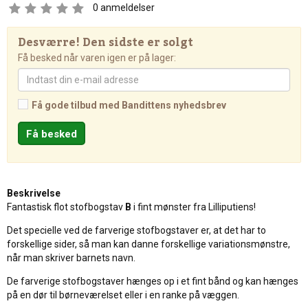
0
anmeldelser
Desværre! Den sidste er solgt
Få besked når varen igen er på lager:
Få gode tilbud med Bandittens nyhedsbrev
Beskrivelse
Fantastisk flot stofbogstav
B
i fint mønster fra Lilliputiens!
Det specielle ved de farverige stofbogstaver er, at det har to
forskellige sider, så man kan danne forskellige variationsmønstre,
når man skriver barnets navn.
De farverige stofbogstaver hænges op i et fint bånd og kan hænges
på en dør til børneværelset eller i en ranke på væggen.