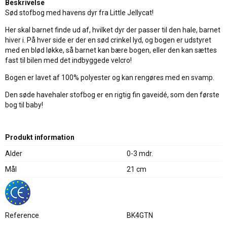
Beskrivelse
Sød stofbog med havens dyr fra Little Jellycat!
Her skal barnet finde ud af, hvilket dyr der passer til den hale, barnet
hiver i. På hver side er der en sød crinkel lyd, og bogen er udstyret
med en blød løkke, så barnet kan bære bogen, eller den kan sættes
fast til bilen med det indbyggede velcro!
Bogen er lavet af 100% polyester og kan rengøres med en svamp.
Den søde havehaler stofbog er en rigtig fin gaveidé, som den første
bog til baby!
Produkt information
Alder
0-3 mdr.
Mål
21 cm
Reference
BK4GTN