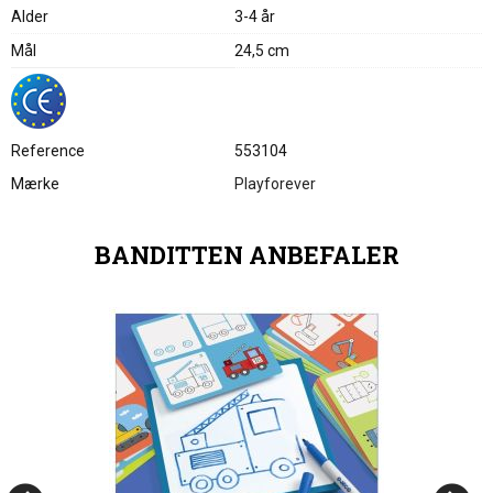
Alder
3-4 år
Mål
24,5 cm
Reference
553104
Mærke
Playforever
BANDITTEN ANBEFALER