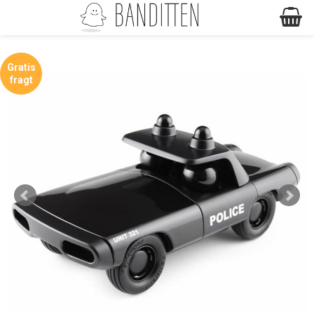
Gratis
fragt