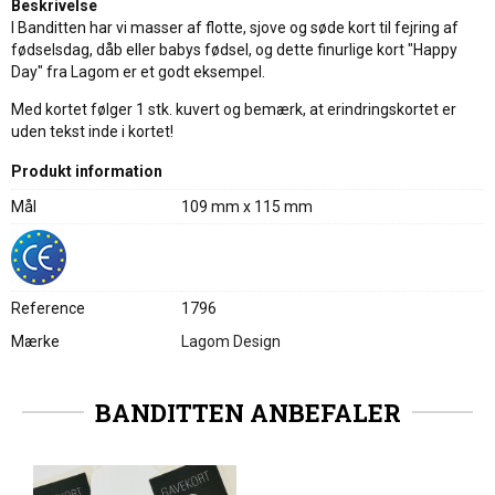
Beskrivelse
I Banditten har vi masser af flotte, sjove og søde kort til fejring af
fødselsdag, dåb eller babys fødsel, og dette finurlige kort "Happy
Day" fra Lagom er et godt eksempel.
Med kortet følger 1 stk. kuvert og bemærk, at erindringskortet er
uden tekst inde i kortet!
Produkt information
Mål
109 mm x 115 mm
Reference
1796
Mærke
Lagom Design
BANDITTEN ANBEFALER