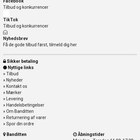
Facebook
Tilbud og konkurrencer
TikTok
Tilbud og konkurrencer
Nyhedsbrev
Få de gode tilbud først, tilmeld dig her
Sikker betaling
Nyttige links
»
Tilbud
»
Nyheder
»
Kontakt os
»
Mærker
»
Levering
»
Handelsbetingelser
»
Om Banditten
»
Returnering af varer
»
Spor din ordre
Banditten
Åbningstider