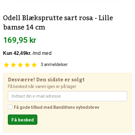
Odell Blæksprutte sart rosa - Lille
bamse 14 cm
169,95 kr
3
anmeldelser
Desværre! Den sidste er solgt
Få besked når varen igen er på lager:
Få gode tilbud med Bandittens nyhedsbrev