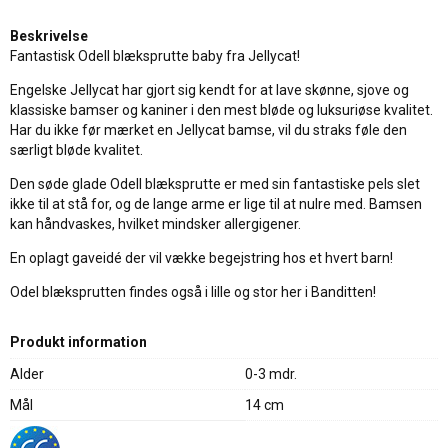
Beskrivelse
Fantastisk Odell blæksprutte baby fra Jellycat!
Engelske Jellycat har gjort sig kendt for at lave skønne, sjove og
klassiske bamser og kaniner i den mest bløde og luksuriøse kvalitet.
Har du ikke før mærket en Jellycat bamse, vil du straks føle den
særligt bløde kvalitet.
Den søde glade Odell blæksprutte er med sin fantastiske pels slet
ikke til at stå for, og de lange arme er lige til at nulre med. Bamsen
kan håndvaskes, hvilket mindsker allergigener.
En oplagt gaveidé der vil vække begejstring hos et hvert barn!
Odel blæksprutten findes også i lille og stor her i Banditten!
Produkt information
Alder
0-3 mdr.
Mål
14 cm