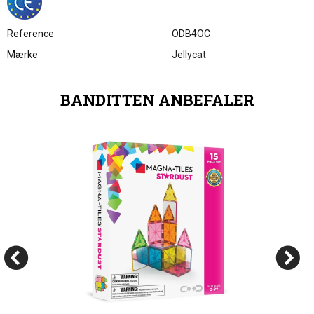
Reference
ODB4OC
Mærke
Jellycat
BANDITTEN ANBEFALER