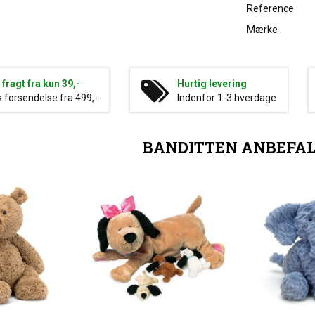
Reference
Mærke
g fragt fra kun 39,-
Hurtig levering
s forsendelse fra 499,-
Indenfor 1-3 hverdage
BANDITTEN ANBEFA