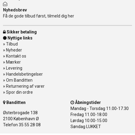
Nyhedsbrev
Få de gode tilbud først, tilmeld dig her
Sikker betaling
Nyttige links
»
Tilbud
»
Nyheder
»
Kontakt os
»
Mærker
»
Levering
»
Handelsbetingelser
»
Om Banditten
»
Returnering af varer
»
Spor din ordre
Banditten
Åbningstider
Mandag - Torsdag
11.00-17.30
Østerbrogade 138
Fredag
11.00-18.00
2100 København Ø
Lørdag
10.00-15.00
Telefon 35 55 28 08
Søndag
LUKKET