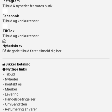
Instagram
Tilbud & nyheder fra vores butik
Facebook
Tilbud og konkurrencer
TikTok
Tilbud og konkurrencer
Nyhedsbrev
Få de gode tilbud først, tilmeld dig her
Sikker betaling
Nyttige links
»
Tilbud
»
Nyheder
»
Kontakt os
»
Mærker
»
Levering
»
Handelsbetingelser
»
Om Banditten
»
Returnering af varer