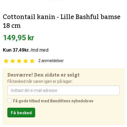
Cottontail kanin - Lille Bashful bamse
18 cm
149,95 kr
2
anmeldelser
Desværre! Den sidste er solgt
Få besked når varen igen er på lager:
Få gode tilbud med Bandittens nyhedsbrev