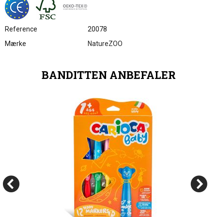
Reference
20078
Mærke
NatureZOO
BANDITTEN ANBEFALER