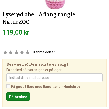
Lyserød abe - Aflang rangle -
NaturZOO
119,00 kr
0
anmeldelser
Desværre! Den sidste er solgt
Få besked når varen igen er på lager:
Få gode tilbud med Bandittens nyhedsbrev