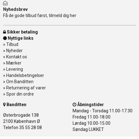
Nyhedsbrev
Få de gode tilbud først, tilmeld dig her
Sikker betaling
Nyttige links
»
Tilbud
»
Nyheder
»
Kontakt os
»
Mærker
»
Levering
»
Handelsbetingelser
»
Om Banditten
»
Returnering af varer
»
Spor din ordre
Banditten
Åbningstider
Mandag - Torsdag
11.00-17.30
Østerbrogade 138
Fredag
11.00-18.00
2100 København Ø
Lørdag
10.00-15.00
Telefon 35 55 28 08
Søndag
LUKKET