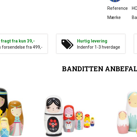
Reference
HO
Mærke
Ba
g fragt fra kun 39,-
Hurtig levering
s forsendelse fra 499,-
Indenfor 1-3 hverdage
BANDITTEN ANBEFA