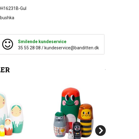
H16231B-Gul
bushka
Smilende kundeservice
35 55 28 08 /
kundeservice@banditten.dk
LER