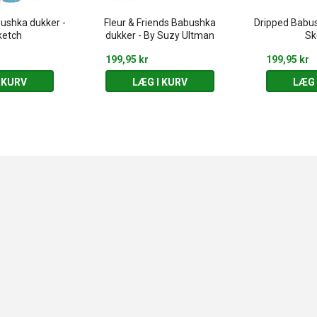
ushka dukker -
Fleur & Friends Babushka
Dripped Babus
ketch
dukker - By Suzy Ultman
Sk
199,95 kr
199,95 kr
 KURV
LÆG I KURV
LÆG 