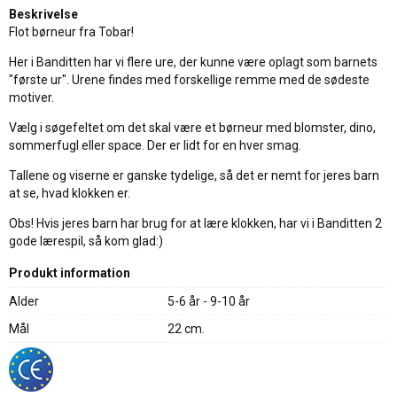
Beskrivelse
Flot børneur fra Tobar!
Her i Banditten har vi flere ure, der kunne være oplagt som barnets
"første ur". Urene findes med forskellige remme med de sødeste
motiver.
Vælg i søgefeltet om det skal være et børneur med blomster, dino,
sommerfugl eller space. Der er lidt for en hver smag.
Tallene og viserne er ganske tydelige, så det er nemt for jeres barn
at se, hvad klokken er.
Obs! Hvis jeres barn har brug for at lære klokken, har vi i Banditten 2
gode lærespil, så kom glad:)
Produkt information
Alder
5-6 år - 9-10 år
Mål
22 cm.