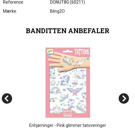
Reference
DONUT8G (60211)
Mærke
Bling2O
BANDITTEN ANBEFALER
Enhjørninger - Pink glimmer tatoveringer