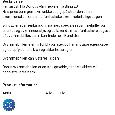
Beskrivelse
Fantastisk lilla Donut svømmebrille fra Bling 20!
Hvis jeres barn gerne vil vække opsigt på stranden eller i
svømmehallen, er denne fantastiske svømmebrille lige sagen.
Bling20 er et amerikansk firma med speciale i svømmebriller og
snorkel, og svømmeudstyr, og de laver de mest fantastiske udgaver
af svømmebriller, som I kan finde her i Banditten.
Svømmebrillerne er fri for bly og latex og har antitåge egenskaber,
og de opfylder alle krav og sikkerhedsregler.
Svømmebrillen kan justeres i siden!
Donut svømmebrillen er en sjov gaveidé, der helt sikkert vil
begejstre jeres barn!
Produkt information
Alder
3-4 år - +13 år