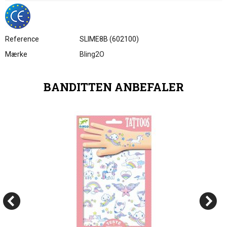
Reference
SLIME8B (602100)
Mærke
Bling2O
BANDITTEN ANBEFALER