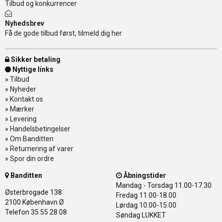
Tilbud og konkurrencer
Nyhedsbrev
Få de gode tilbud først, tilmeld dig her
Sikker betaling
Nyttige links
»
Tilbud
»
Nyheder
»
Kontakt os
»
Mærker
»
Levering
»
Handelsbetingelser
»
Om Banditten
»
Returnering af varer
»
Spor din ordre
Banditten
Åbningstider
Mandag - Torsdag
11.00-17.30
Østerbrogade 138
Fredag
11.00-18.00
2100 København Ø
Lørdag
10.00-15.00
Telefon 35 55 28 08
Søndag
LUKKET