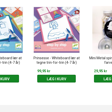
teboard lær at
Prinsesse - Whiteboard lær at
Mini Metal spi
-trin (4-7 år)
tegne trin-for-trin (4-7 år)
farv
99,95 kr
29,95 kr
 KURV
LÆG I KURV
LÆG 