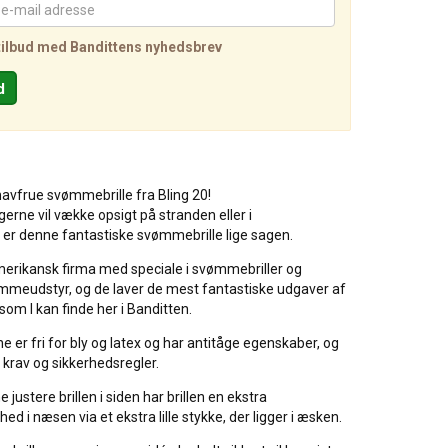
tilbud med Bandittens nyhedsbrev
havfrue svømmebrille fra Bling 20!
gerne vil vække opsigt på stranden eller i
er denne fantastiske svømmebrille lige sagen.
merikansk firma med speciale i svømmebriller og
ømmeudstyr, og de laver de mest fantastiske udgaver af
som I kan finde her i Banditten.
 er fri for bly og latex og har antitåge egenskaber, og
e krav og sikkerhedsregler.
 justere brillen i siden har brillen en ekstra
ed i næsen via et ekstra lille stykke, der ligger i æsken.