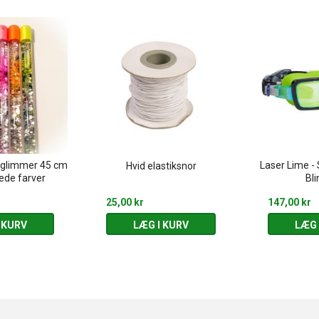
 glimmer 45 cm
Laser Lime -
Hvid elastiksnor
ede farver
Bl
25,00 kr
147,00 kr
 KURV
LÆG I KURV
LÆG 