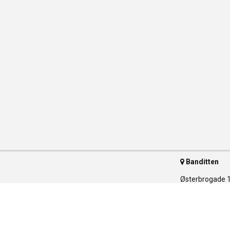
Banditten
Østerbrogade 
2100 Københav
Telefon 35 55 
ser