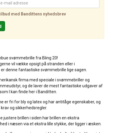
tilbud med Bandittens nyhedsbrev
nbue svømmebrille fra Bling 20!
gerne vil vække opsigt på stranden eller i
er denne fantastiske svømmebrille lige sagen.
merikansk firma med speciale i svømmebriller og
ømmeudstyr, og de laver de mest fantastiske udgaver af
som I kan finde her i Banditten.
 er fri for bly og latex og har antitåge egenskaber, og
e krav og sikkerhedsregler.
 justere brillen i siden har brillen en ekstra
ed i næsen via et ekstra lille stykke, der ligger i æsken.