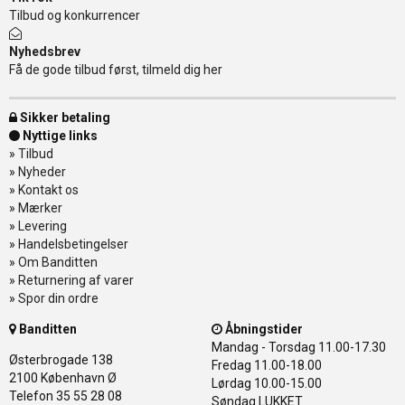
Tilbud og konkurrencer
Nyhedsbrev
Få de gode tilbud først, tilmeld dig her
Sikker betaling
Nyttige links
»
Tilbud
»
Nyheder
»
Kontakt os
»
Mærker
»
Levering
»
Handelsbetingelser
»
Om Banditten
»
Returnering af varer
»
Spor din ordre
Banditten
Åbningstider
Mandag - Torsdag
11.00-17.30
Østerbrogade 138
Fredag
11.00-18.00
2100 København Ø
Lørdag
10.00-15.00
Telefon 35 55 28 08
Søndag
LUKKET