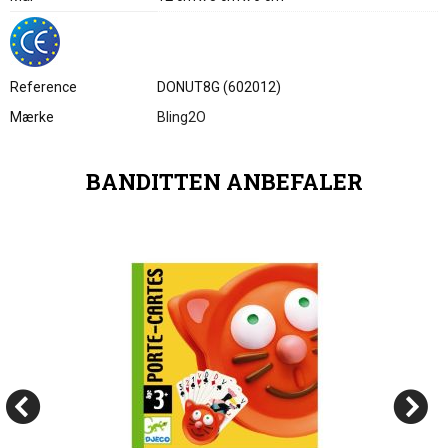
Reference
DONUT8G (602012)
Mærke
Bling2O
BANDITTEN ANBEFALER