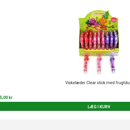
Viskelæder Clear stick med frugtdu
5,00 kr
LÆG I KURV