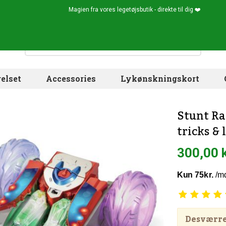
Magien fra vores legetøjsbutik - direkte til dig ❤️
elset
Accessories
Lykønskningskort
Stunt Ra
tricks & 
300,00 
Desværre!