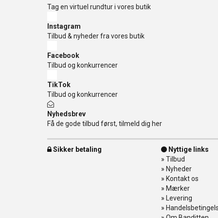
Tag en virtuel rundtur i vores butik
Instagram
Tilbud & nyheder fra vores butik
Facebook
Tilbud og konkurrencer
TikTok
Tilbud og konkurrencer
Nyhedsbrev
Få de gode tilbud først, tilmeld dig her
Sikker betaling
Nyttige links
»
Tilbud
»
Nyheder
»
Kontakt os
»
Mærker
»
Levering
»
Handelsbetingel
»
Om Banditten