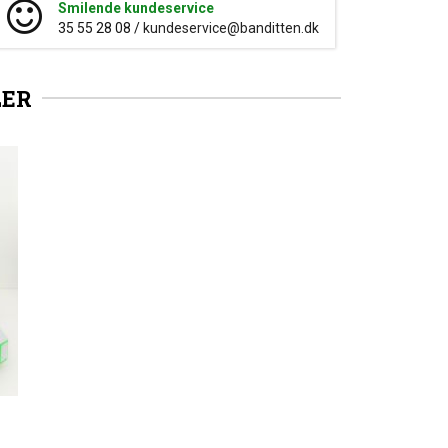
Smilende kundeservice
35 55 28 08 /
kundeservice@banditten.dk
LER