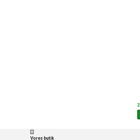
2
Vores butik