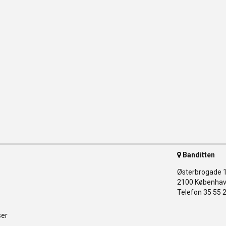
Banditten
Østerbrogade 
2100 Københav
Telefon 35 55 
ser