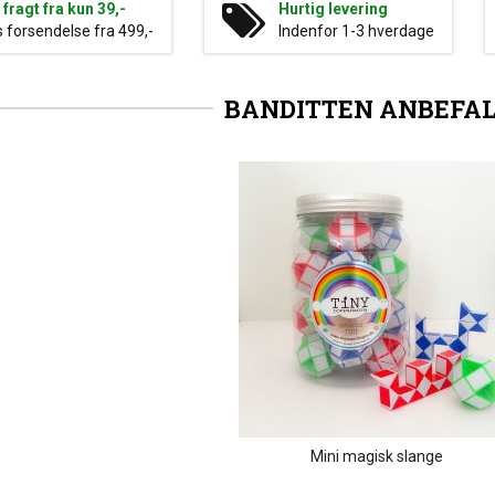
g fragt fra kun 39,-
Hurtig levering
s forsendelse fra 499,-
Indenfor 1-3 hverdage
BANDITTEN ANBEFA
Mini magisk slange