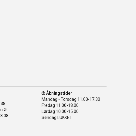
Åbningstider
Mandag - Torsdag
11.00-17.30
138
Fredag
11.00-18.00
n Ø
Lørdag
10.00-15.00
28 08
Søndag
LUKKET