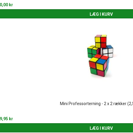
0,00 kr
LÆG I KURV
Mini Professorterning - 2 x 2 rækker (2
9,95 kr
LÆG I KURV