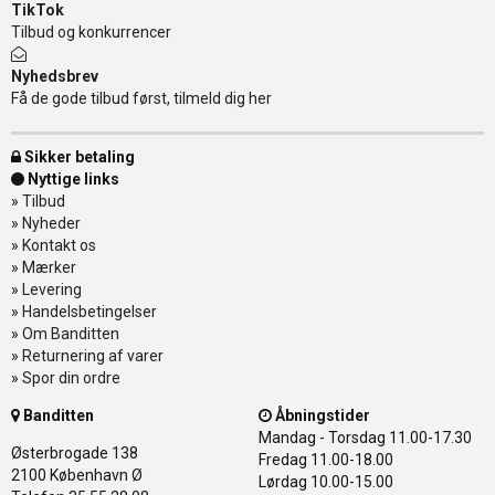
TikTok
Tilbud og konkurrencer
Nyhedsbrev
Få de gode tilbud først, tilmeld dig her
Sikker betaling
Nyttige links
»
Tilbud
»
Nyheder
»
Kontakt os
»
Mærker
»
Levering
»
Handelsbetingelser
»
Om Banditten
»
Returnering af varer
»
Spor din ordre
Banditten
Åbningstider
Mandag - Torsdag
11.00-17.30
Østerbrogade 138
Fredag
11.00-18.00
2100 København Ø
Lørdag
10.00-15.00