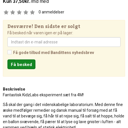
0
anmeldelser
Desværre! Den sidste er solgt
Få besked når varen igen er på lager:
Få gode tilbud med Bandittens nyhedsbrev
Beskrivelse
Fantastisk KidzLabs eksperiment sæt fra 4M!
Så skal der gang i det videnskabelige laboratorium. Med denne fine
æske medfølger remedier og dansk manual til forsøg med at få
vand til at bevæge sig, få hår til at rejse sig, få salt til at hoppe, holde
en ballon svævende, få pærer til at lyse og lave gnister i luften - alt
sammen ved hjælp af statisk elektricitet!