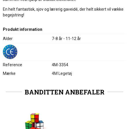
En helt fantastisk, sjov og lærerig gaveidé, der helt sikkert vil vække
begejstring!
Produkt information
Alder
7-8 år - 11-12 år
Reference
4M-3354
Mærke
4M Legetøj
BANDITTEN ANBEFALER