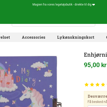
Magien fra vores legetøjsbutik - direkte til dig ❤️
elset
Accessories
Lykønskningskort
Enhjørni
95,00 kr
Desværre!
Få besked når