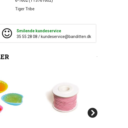
6-1602 (TT3761602)
Tiger Tribe
Smilende kundeservice
35 55 28 08 /
kundeservice@banditten.dk
LER