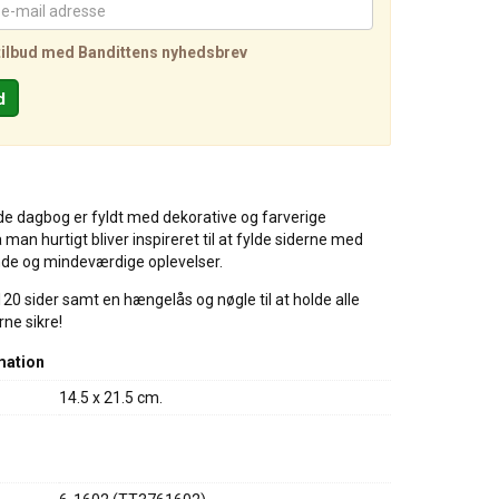
tilbud med Bandittens nyhedsbrev
de dagbog er fyldt med dekorative og farverige
så man hurtigt bliver inspireret til at fylde siderne med
de og mindeværdige oplevelser.
0 sider samt en hængelås og nøgle til at holde alle
ne sikre!
mation
14.5 x 21.5 cm.