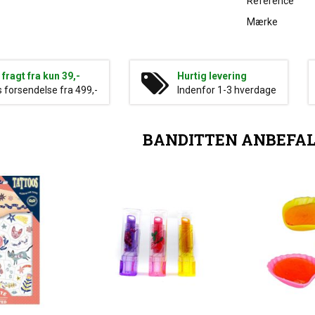
Reference
Mærke
g fragt fra kun 39,-
Hurtig levering
s forsendelse fra 499,-
Indenfor 1-3 hverdage
BANDITTEN ANBEFA