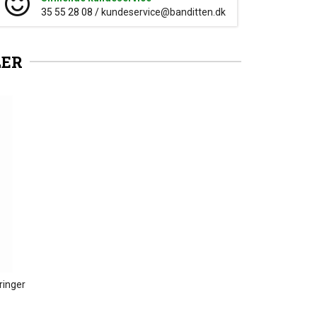
35 55 28 08 /
kundeservice@banditten.dk
LER
ringer