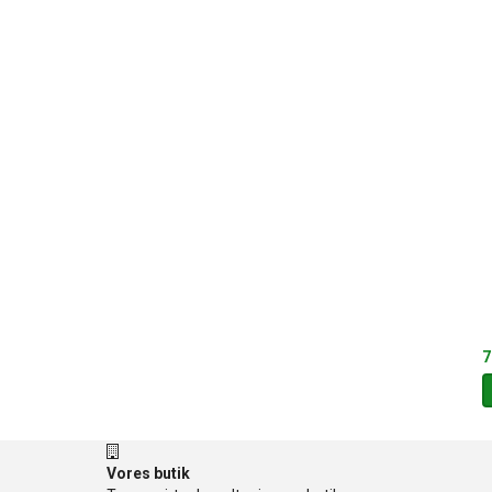
7
Vores butik