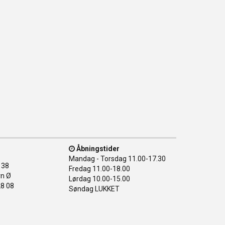
Åbningstider
Mandag - Torsdag
11.00-17.30
138
Fredag
11.00-18.00
n Ø
Lørdag
10.00-15.00
28 08
Søndag
LUKKET