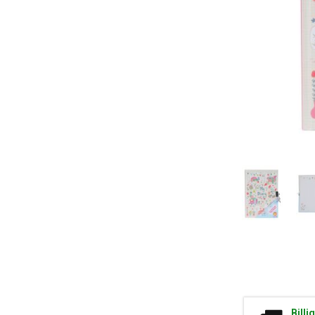
Billi