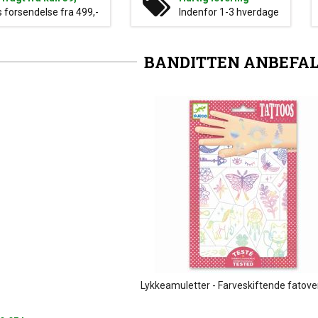
s forsendelse fra 499,-
Indenfor 1-3 hverdage
BANDITTEN ANBEFA
Lykkeamuletter - Farveskiftende fatove