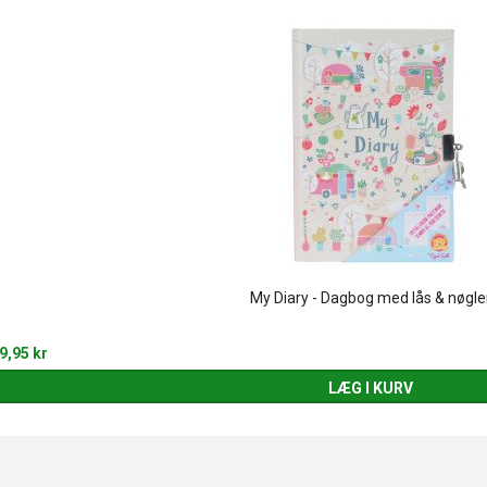
My Diary - Dagbog med lås & nøgle
9,95 kr
LÆG I KURV