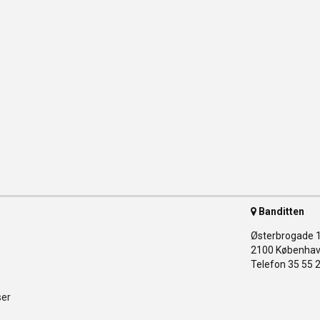
Banditten
Østerbrogade 
2100 Københav
Telefon 35 55 
ser