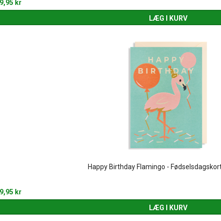
9,95 kr
LÆG I KURV
Happy Birthday Flamingo - Fødselsdagskort
9,95 kr
LÆG I KURV